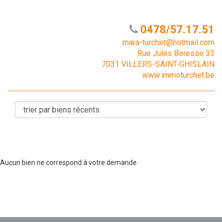
0478/57.17.51
mara-turchet@hotmail.com
Rue Jules Beresse 33
7031 VILLERS-SAINT-GHISLAIN
www.immoturchet.be
Aucun bien ne correspond à votre demande