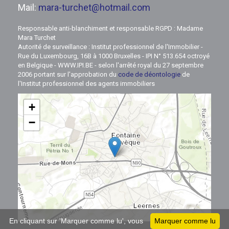
Mail:
mara-turchet@hotmail.com
Responsable anti-blanchiment et responsable RGPD : Madame
Mara Turchet
Autorité de surveillance : Institut professionnel de l'Immobilier -
Rue du Luxembourg, 16B à 1000 Bruxelles - IPI N° 513.654 octroyé
en Belgique - WWW.IPI.BE - selon l'arrêté royal du 27 septembre
2006 portant sur l'approbation du
code de déontologie
de
l'Institut professionnel des agents immobiliers
+
−
Leaflet
En cliquant sur 'Marquer comme lu', vous
Marquer comme lu