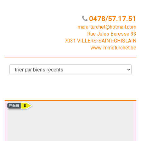
0478/57.17.51
mara-turchet@hotmail.com
Rue Jules Beresse 33
7031 VILLERS-SAINT-GHISLAIN
www.immoturchet.be