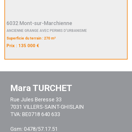
6032 Mont-sur-Marchienne
ANCIENNE GRANGE AVEC PERMIS D'URBANISME
Superficie du terrain : 270 m²
Prix : 135 000 €
Mara TURCHET
Rue Jules Beresse 33
7031 VILLERS-SAINT-GHISLAIN
TVA: BE0718 640 633
Gsm: 0478/57.17.51