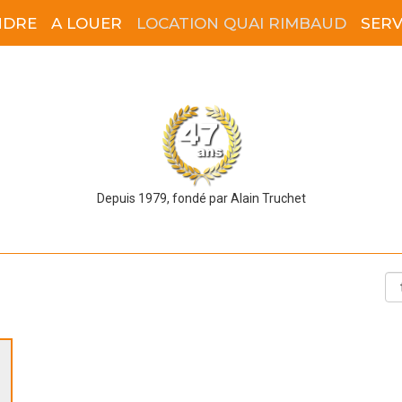
NDRE
A LOUER
LOCATION QUAI RIMBAUD
SERV
Depuis 1979, fondé par Alain Truchet