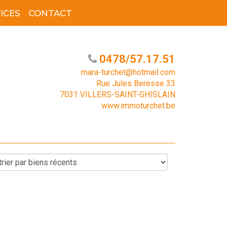
ICES
CONTACT
0478/57.17.51
mara-turchet@hotmail.com
Rue Jules Beresse 33
7031 VILLERS-SAINT-GHISLAIN
www.immoturchet.be