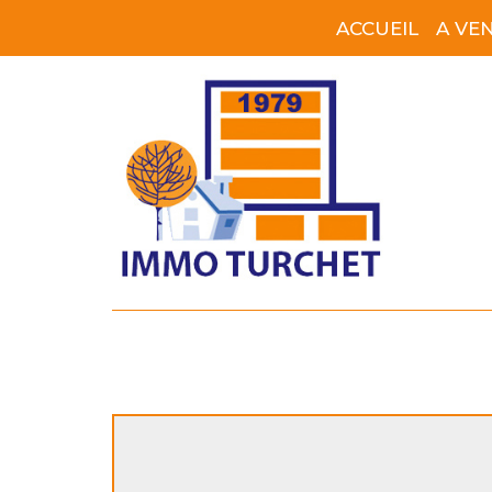
ACCUEIL
A VE