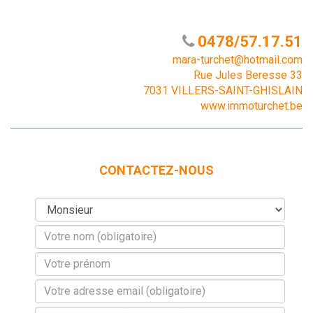
0478/57.17.51
mara-turchet@hotmail.com
Rue Jules Beresse 33
7031 VILLERS-SAINT-GHISLAIN
www.immoturchet.be
CONTACTEZ-NOUS