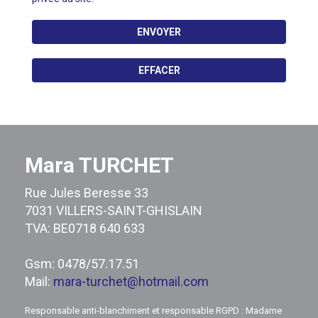
ENVOYER
EFFACER
Mara TURCHET
Rue Jules Beresse 33
7031 VILLERS-SAINT-GHISLAIN
TVA: BE0718 640 633
Gsm: 0478/57.17.51
Mail:
mara-turchet@hotmail.com
Responsable anti-blanchiment et responsable RGPD : Madame