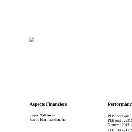
Aspects Financiers
Performance
Loyer: 950 euros
PEB spécifique 
Etat du bien : excellent état
PEB total : 233
Numéro : 20151
CO2 : 34 kg C0