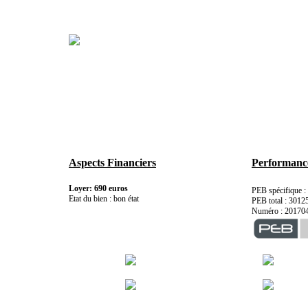
Aspects Financiers
Performance
Loyer: 690 euros
PEB spécifique 
Etat du bien : bon état
PEB total : 301
Numéro : 20170